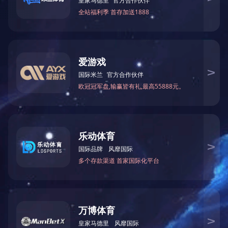
生产环境
生产环境
工作车间
工作车间
共13条
1
2
下一页