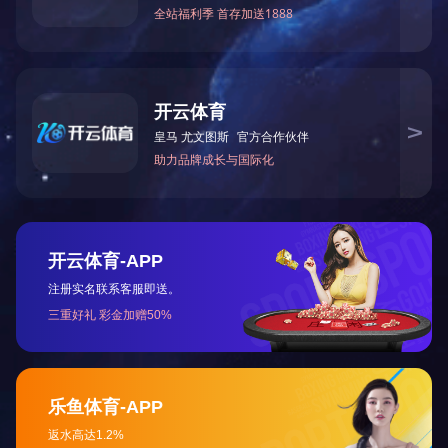
地址：中国合肥经济技术开发区汤口路139号
电话：86-551-63676901, 63676913
传真：86-551-63676900
网址：www.www.kpprinters.com
邮箱：salonmachine@163.com
扫一扫，查看手机站
版权所有 COPYRIGHT © 合肥森隆机械制造有限公司
皖ICP备2021000145号-2
技术支持：
烨炫网络