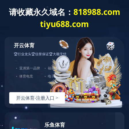
当前位置：
网站开云中国
>
环境设备
>
工作车间
生产环境