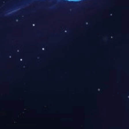
上一篇：
动臂
下一篇：
动臂