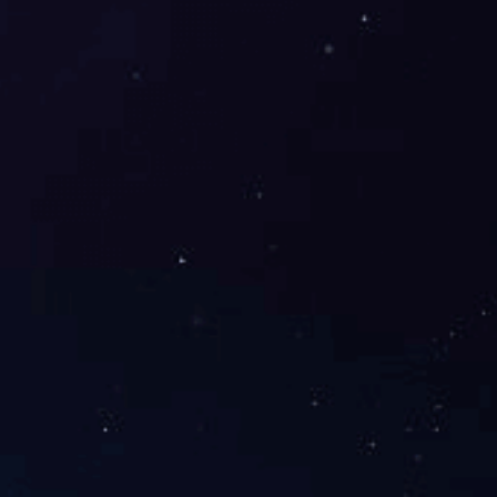
动臂
动臂