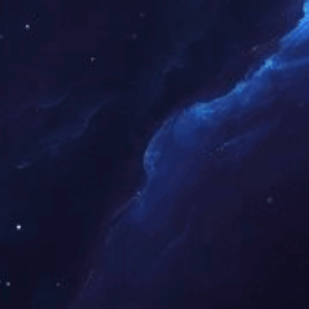
下料、折弯、焊接、金加工和喷涂等工序制作而成，本公司生产XE60
XE210G等多种型号的动臂，也可按需定制其他型号的动臂。