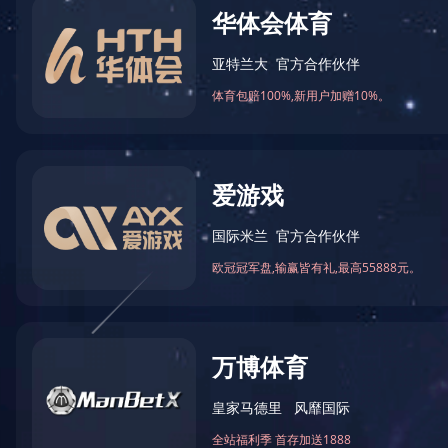
当前位置：
网站开云中国
>
产品展示
>
动臂
>
铲斗
动臂
斗杆
连