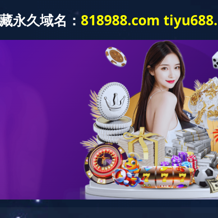
如有疑问欢迎给我们留言或致电进行咨询。
网站开云中国
关于我们
产品展示
新闻中心
环境设