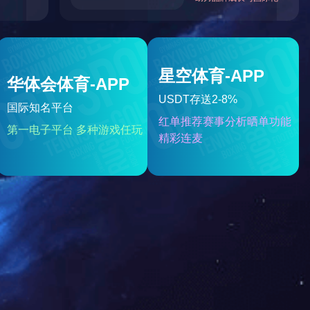
转台
转台