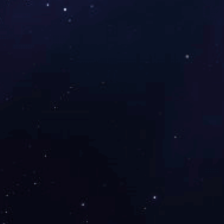
地址：中国合肥经济技术开发区汤口路139号
电话：86-551-63676901, 63676913