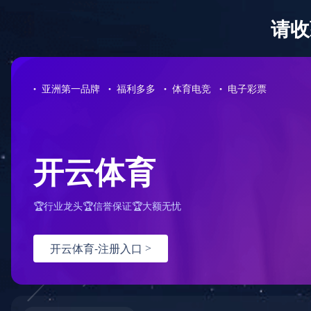
您好，欢迎访问合肥森隆机械制造有限公司官方网站！ 