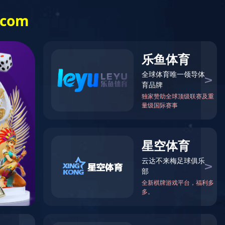
备
客户案例
联系我们
ENGLISH