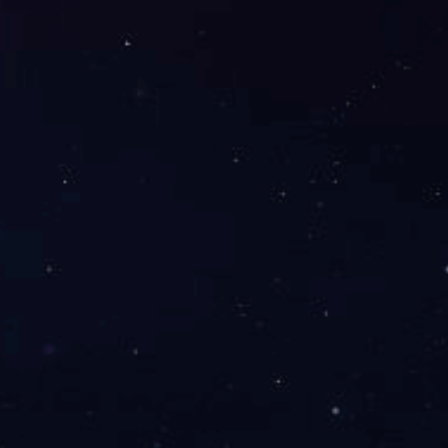
转台
电话
传真
扫一扫